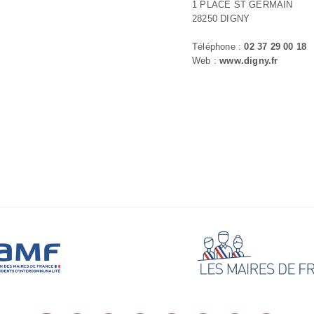
1 PLACE ST GERMAIN
28250 DIGNY
Téléphone :
02 37 29 00 18
Web :
www.digny.fr