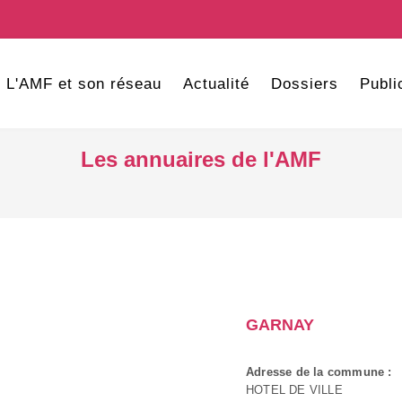
L'AMF et son réseau
Actualité
Dossiers
Publi
Les annuaires de l'AMF
GARNAY
Adresse de la commune :
HOTEL DE VILLE