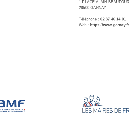
1 PLACE ALAIN BEAUFOU
28500 GARNAY
Téléphone :
02 37 46 14 01
Web :
https://www.garnay.f