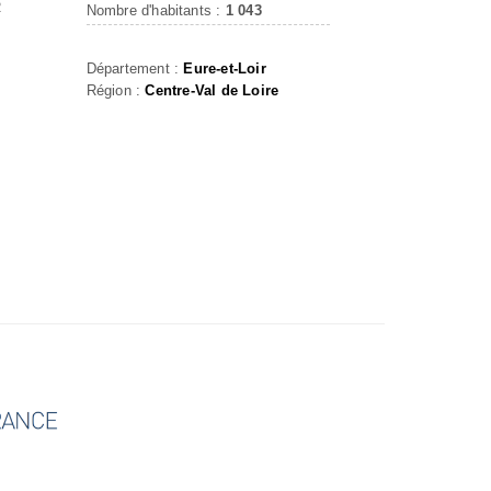
R
Nombre d'habitants :
1 043
Département :
Eure-et-Loir
Région :
Centre-Val de Loire
r