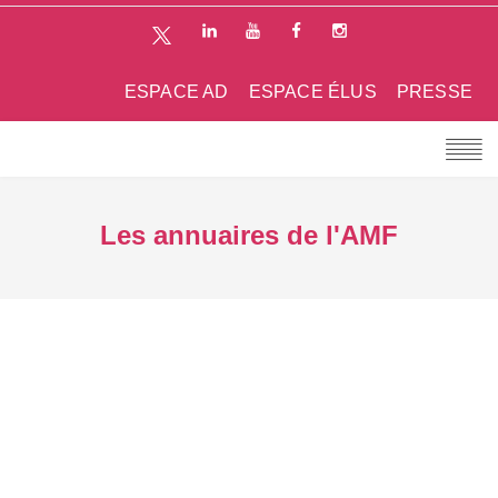
ESPACE AD
ESPACE ÉLUS
PRESSE
Les annuaires de l'AMF