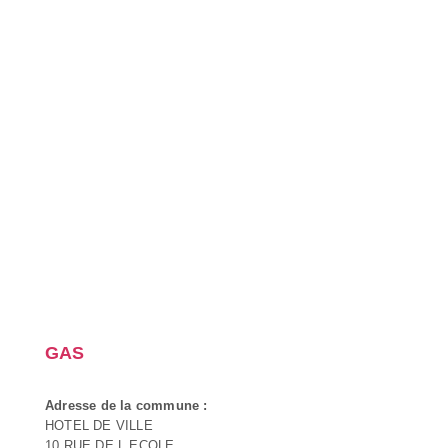
GAS
Adresse de la commune :
HOTEL DE VILLE
10 RUE DE L ECOLE