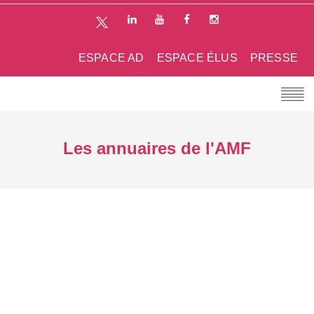
ESPACE AD
ESPACE ÉLUS
PRESSE
Les annuaires de l'AMF