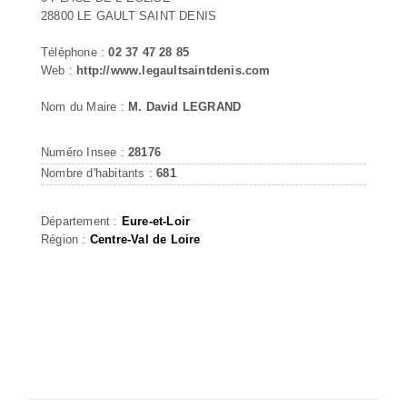
28800 LE GAULT SAINT DENIS
Téléphone :
02 37 47 28 85
Web :
http://www.legaultsaintdenis.com
Nom du Maire :
M. David LEGRAND
Numéro Insee :
28176
Nombre d'habitants :
681
Département :
Eure-et-Loir
Région :
Centre-Val de Loire