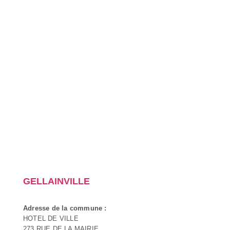
GELLAINVILLE
Adresse de la commune :
HOTEL DE VILLE
273 RUE DE LA MAIRIE