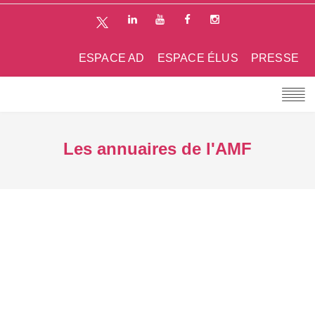
ESPACE AD
ESPACE ÉLUS
PRESSE
Les annuaires de l'AMF