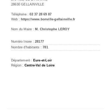
28630 GELLAINVILLE
Téléphone :
02 37 28 69 87
Web :
https://www.bonville-gellainville.fr
Nom du Maire :
M. Christophe LEROY
Numéro Insee :
28177
Nombre d'habitants :
781
Département :
Eure-et-Loir
Région :
Centre-Val de Loire