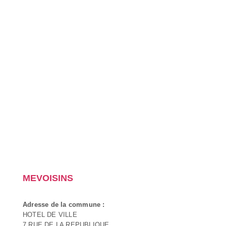
MEVOISINS
Adresse de la commune :
HOTEL DE VILLE
7 RUE DE LA REPUBLIQUE