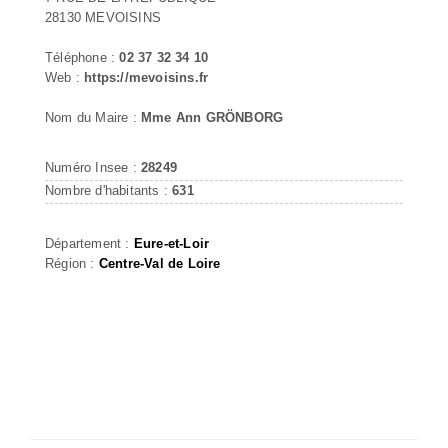
28130 MEVOISINS
Téléphone :
02 37 32 34 10
Web :
https://mevoisins.fr
Nom du Maire :
Mme Ann GRÖNBORG
Numéro Insee :
28249
Nombre d'habitants :
631
Département :
Eure-et-Loir
Région :
Centre-Val de Loire