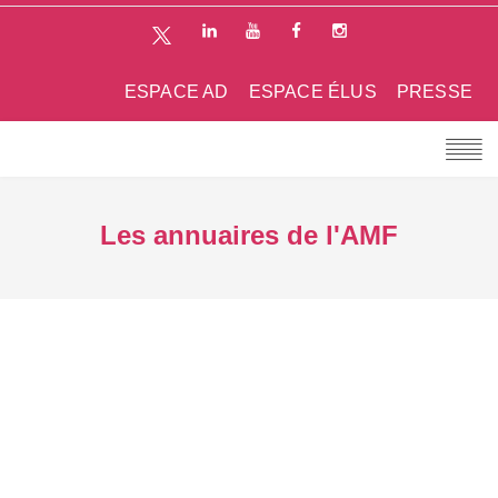
ESPACE AD
ESPACE ÉLUS
PRESSE
Les annuaires de l'AMF