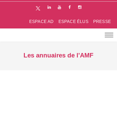
ESPACE AD
ESPACE ÉLUS
PRESSE
Les annuaires de l'AMF