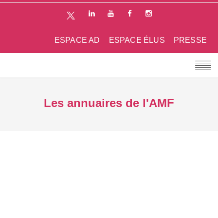
ESPACE AD
ESPACE ÉLUS
PRESSE
Les annuaires de l'AMF