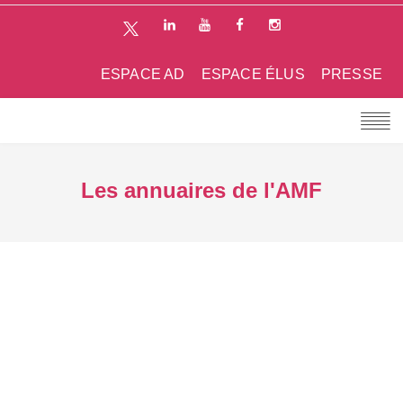
ESPACE AD
ESPACE ÉLUS
PRESSE
Les annuaires de l'AMF