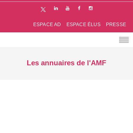
ESPACE AD
ESPACE ÉLUS
PRESSE
Les annuaires de l'AMF