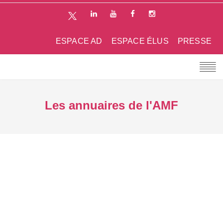
ESPACE AD
ESPACE ÉLUS
PRESSE
Les annuaires de l'AMF