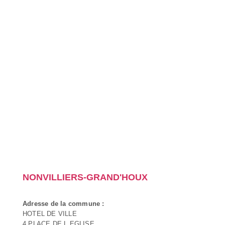
NONVILLIERS-GRAND'HOUX
Adresse de la commune :
HOTEL DE VILLE
4 PLACE DE L EGLISE