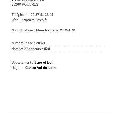
28260 ROUVRES
Téléphone :
02 37 51 26 17
Web :
http://rouvres.fr
Nom du Maire :
Mme Nathalie MILWARD
Numéro Insee :
28321
Nombre d'habitants :
820
Département :
Eure-et-Loir
Région :
Centre-Val de Loire