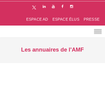
ESPACE AD
ESPACE ÉLUS
PRESSE
Les annuaires de l'AMF