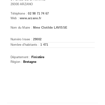
29300 ARZANO
Téléphone :
02 98 71 74 67
Web :
www.arzano.fr
Nom du Maire :
Mme Clotilde LAVISSE
Numéro Insee :
29002
Nombre d'habitants :
1 471
Département :
Finistère
Région :
Bretagne