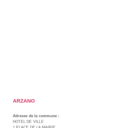
ARZANO
Adresse de la commune :
HOTEL DE VILLE
1 PLACE DE LA MAIRIE