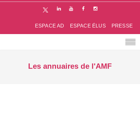
ESPACE AD
ESPACE ÉLUS
PRESSE
Les annuaires de l'AMF