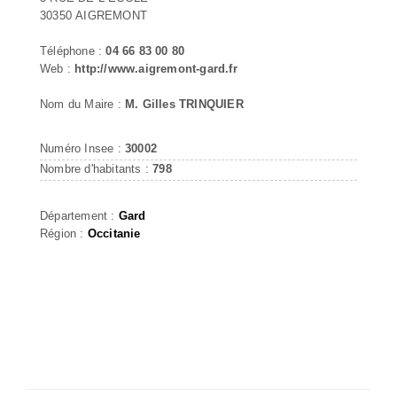
30350 AIGREMONT
Téléphone :
04 66 83 00 80
Web :
http://www.aigremont-gard.fr
Nom du Maire :
M. Gilles TRINQUIER
Numéro Insee :
30002
Nombre d'habitants :
798
Département :
Gard
Région :
Occitanie