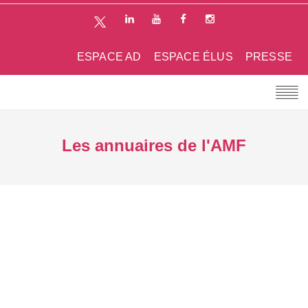
ESPACE AD
ESPACE ÉLUS
PRESSE
Les annuaires de l'AMF