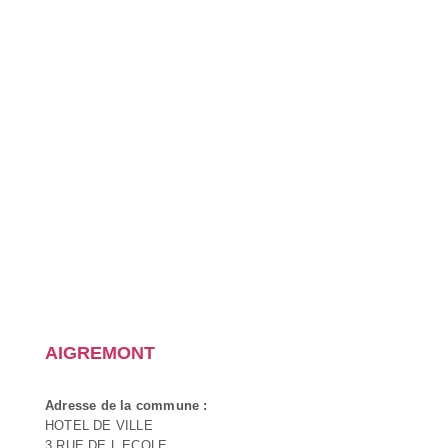
AIGREMONT
Adresse de la commune :
HOTEL DE VILLE
3 RUE DE L ECOLE