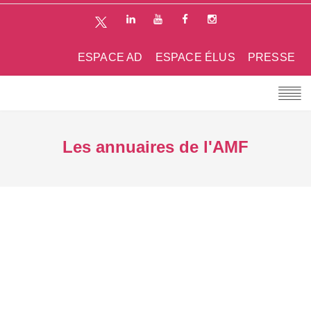
ESPACE AD
ESPACE ÉLUS
PRESSE
Les annuaires de l'AMF