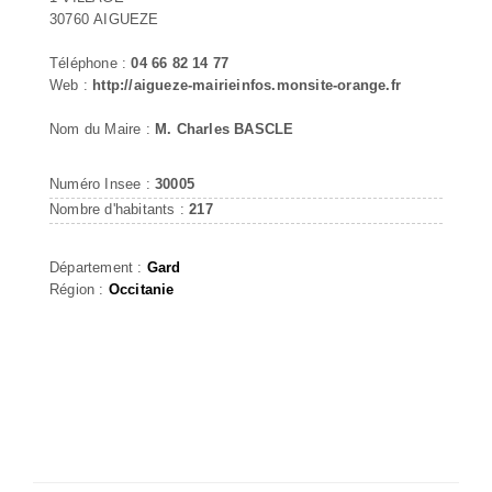
30760 AIGUEZE
Téléphone :
04 66 82 14 77
Web :
http://aigueze-mairieinfos.monsite-orange.fr
Nom du Maire :
M. Charles BASCLE
Numéro Insee :
30005
Nombre d'habitants :
217
Département :
Gard
Région :
Occitanie