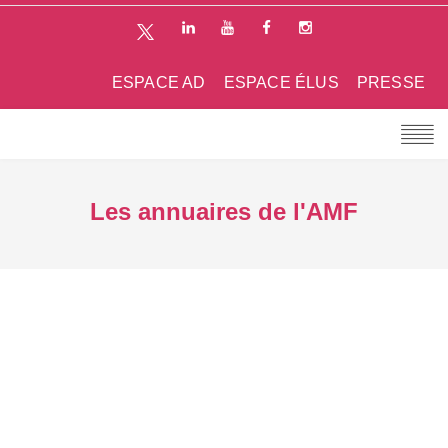
ESPACE AD
ESPACE ÉLUS
PRESSE
Les annuaires de l'AMF