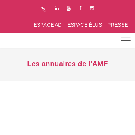
ESPACE AD
ESPACE ÉLUS
PRESSE
Les annuaires de l'AMF