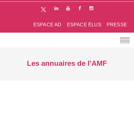
ESPACE AD
ESPACE ÉLUS
PRESSE
Les annuaires de l'AMF