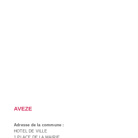
AVEZE
Adresse de la commune :
HOTEL DE VILLE
1 PLACE DE LA MAIRIE