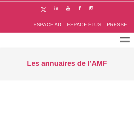
ESPACE AD
ESPACE ÉLUS
PRESSE
Les annuaires de l'AMF