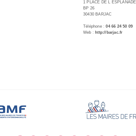
1 PLACE DE L ESPLANAD
BP 26
30430 BARJAC
Téléphone :
04 66 24 50 09
Web :
http://barjac.fr