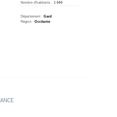
E
Nombre d'habitants :
1 640
Département :
Gard
Région :
Occitanie