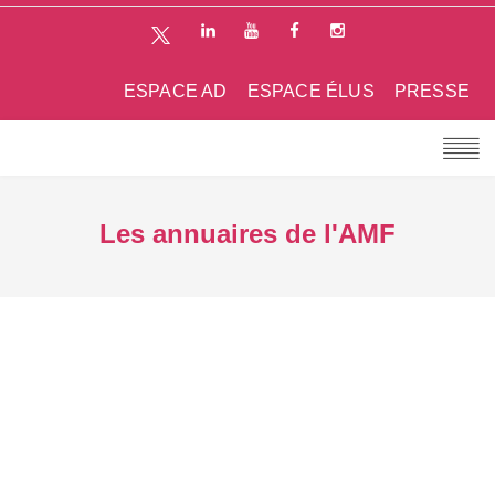
ESPACE AD
ESPACE ÉLUS
PRESSE
Les annuaires de l'AMF