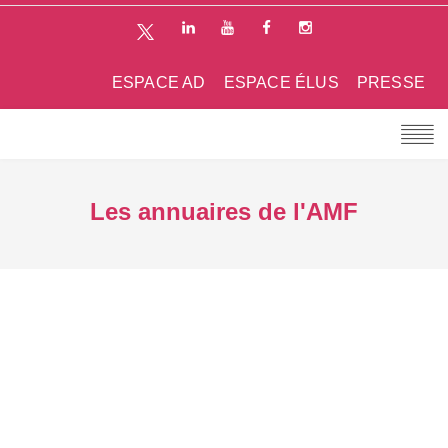
ESPACE AD
ESPACE ÉLUS
PRESSE
Les annuaires de l'AMF