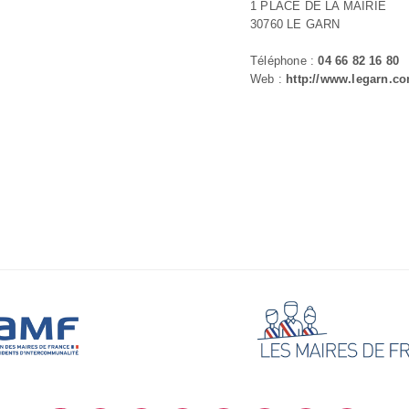
1 PLACE DE LA MAIRIE
30760 LE GARN
Téléphone :
04 66 82 16 80
Web :
http://www.legarn.c