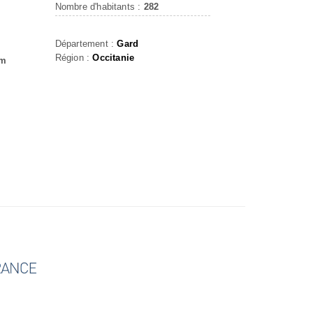
Nombre d'habitants :
282
Département :
Gard
Région :
Occitanie
om