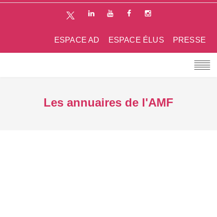
ESPACE AD
ESPACE ÉLUS
PRESSE
Les annuaires de l'AMF