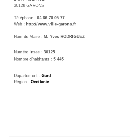
30128 GARONS
Téléphone :
04 66 70 05 77
Web :
http://www.ville-garons.fr
Nom du Maire :
M. Yves RODRIGUEZ
Numéro Insee :
30125
Nombre d'habitants :
5 445
Département :
Gard
Région :
Occitanie