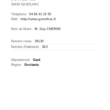
30450 GENOLHAC
Téléphone :
04 66 61 10 55
Web :
http://www.genolhac.fr
Nom du Maire :
M. Guy CHERON
Numéro Insee :
30130
Nombre d'habitants :
823
Département :
Gard
Région :
Occitanie