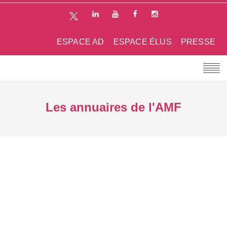
ESPACE AD
ESPACE ÉLUS
PRESSE
Les annuaires de l'AMF