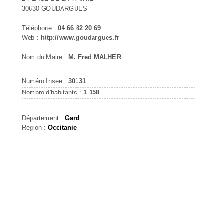
30630 GOUDARGUES
Téléphone :
04 66 82 20 69
Web :
http://www.goudargues.fr
Nom du Maire :
M. Fred MALHER
Numéro Insee :
30131
Nombre d'habitants :
1 158
Département :
Gard
Région :
Occitanie