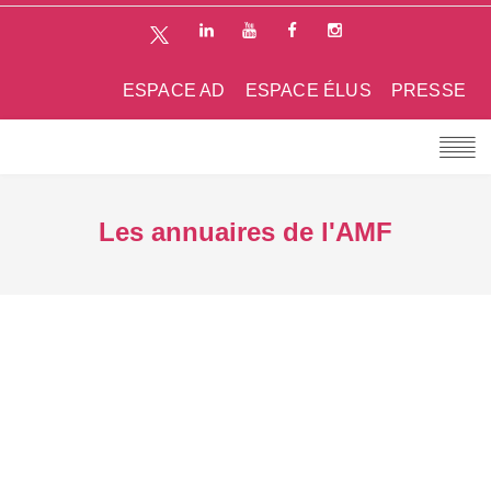
ESPACE AD
ESPACE ÉLUS
PRESSE
Les annuaires de l'AMF