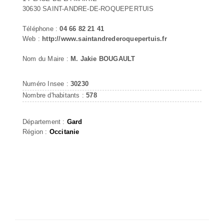
30630 SAINT-ANDRE-DE-ROQUEPERTUIS
Téléphone :
04 66 82 21 41
Web :
http://www.saintandrederoquepertuis.fr
Nom du Maire :
M. Jakie BOUGAULT
Numéro Insee :
30230
Nombre d'habitants :
578
Département :
Gard
Région :
Occitanie