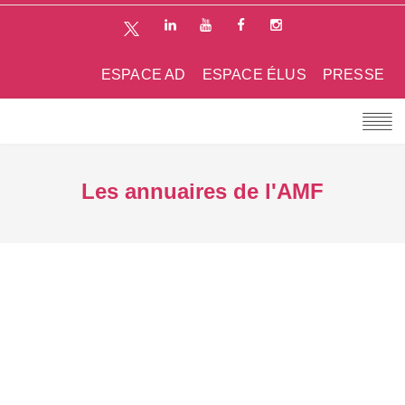
ESPACE AD
ESPACE ÉLUS
PRESSE
Les annuaires de l'AMF