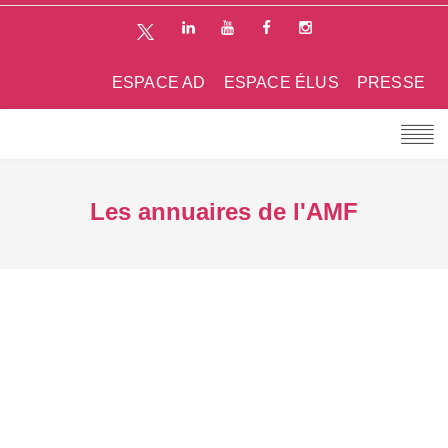
ESPACE AD
ESPACE ÉLUS
PRESSE
Les annuaires de l'AMF