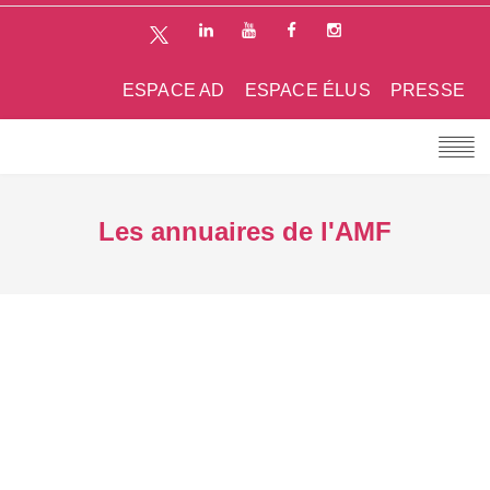
ESPACE AD
ESPACE ÉLUS
PRESSE
Les annuaires de l'AMF