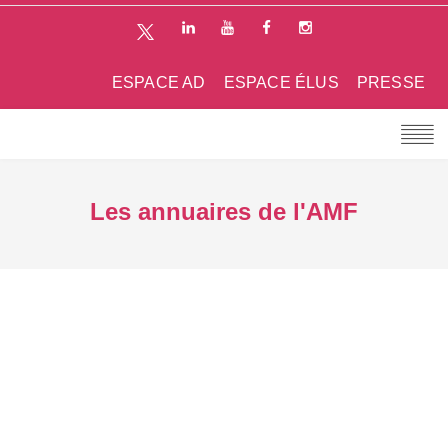
ESPACE AD
ESPACE ÉLUS
PRESSE
Les annuaires de l'AMF