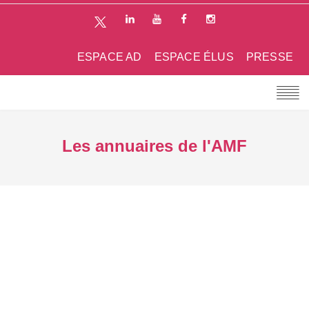
ESPACE AD
ESPACE ÉLUS
PRESSE
Les annuaires de l'AMF