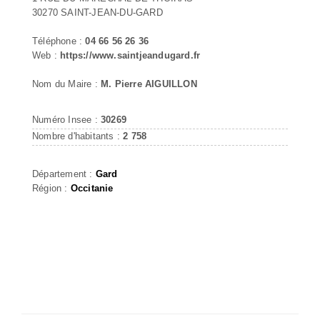
30270 SAINT-JEAN-DU-GARD
Téléphone :
04 66 56 26 36
Web :
https://www.saintjeandugard.fr
Nom du Maire :
M. Pierre AIGUILLON
Numéro Insee :
30269
Nombre d'habitants :
2 758
Département :
Gard
Région :
Occitanie