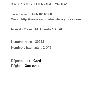
30760 SAINT-JULIEN-DE-PEYROLAS
Téléphone :
04 66 82 18 68
Web :
http://www.saintjuliendepeyrolas.com
Nom du Maire :
M. Claude SALAU
Numéro Insee :
30273
Nombre d'habitants :
1 549
Département :
Gard
Région :
Occitanie