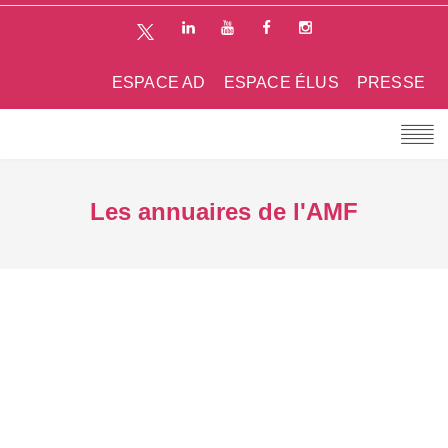
ESPACE AD
ESPACE ÉLUS
PRESSE
Les annuaires de l'AMF