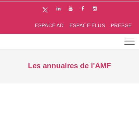
ESPACE AD
ESPACE ÉLUS
PRESSE
Les annuaires de l'AMF