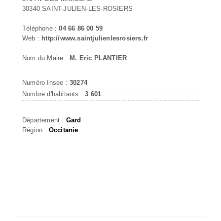
30340 SAINT-JULIEN-LES-ROSIERS
Téléphone :
04 66 86 00 59
Web :
http://www.saintjulienlesrosiers.fr
Nom du Maire :
M. Eric PLANTIER
Numéro Insee :
30274
Nombre d'habitants :
3 601
Département :
Gard
Région :
Occitanie