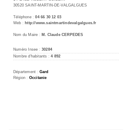
30520 SAINT-MARTIN-DE-VALGALGUES
Téléphone :
04 66 30 12 03
Web :
http://www.saintmartindevalgalgues.fr
Nom du Maire :
M. Claude CERPEDES
Numéro Insee :
30284
Nombre d'habitants :
4 892
Département :
Gard
Région :
Occitanie