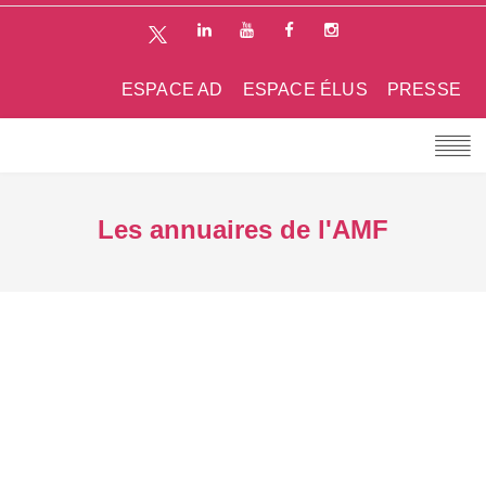
ESPACE AD
ESPACE ÉLUS
PRESSE
Les annuaires de l'AMF