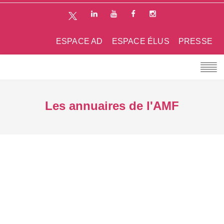
ESPACE AD
ESPACE ÉLUS
PRESSE
Les annuaires de l'AMF