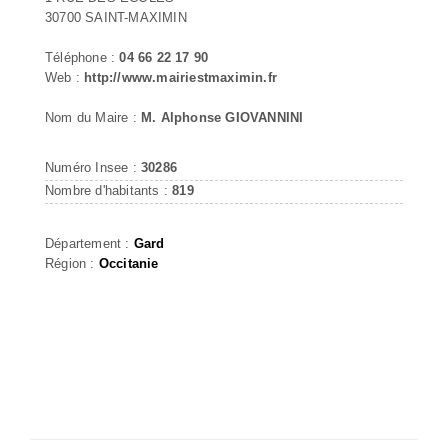
30700 SAINT-MAXIMIN
Téléphone :
04 66 22 17 90
Web :
http://www.mairiestmaximin.fr
Nom du Maire :
M. Alphonse GIOVANNINI
Numéro Insee :
30286
Nombre d'habitants :
819
Département :
Gard
Région :
Occitanie