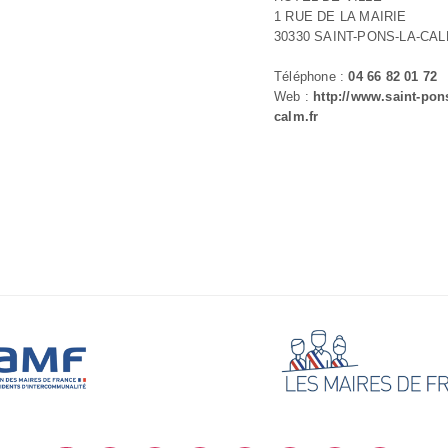
1 RUE DE LA MAIRIE
30330 SAINT-PONS-LA-CA
Téléphone :
04 66 82 01 72
Web :
http://www.saint-pons
calm.fr