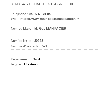
30140 SAINT SEBASTIEN D AIGREFEUILLE
Téléphone :
04 66 61 70 84
Web :
https://www.mairiedesaintsebastien.fr
Nom du Maire :
M. Guy MANIFACIER
Numéro Insee :
30298
Nombre d'habitants :
521
Département :
Gard
Région :
Occitanie