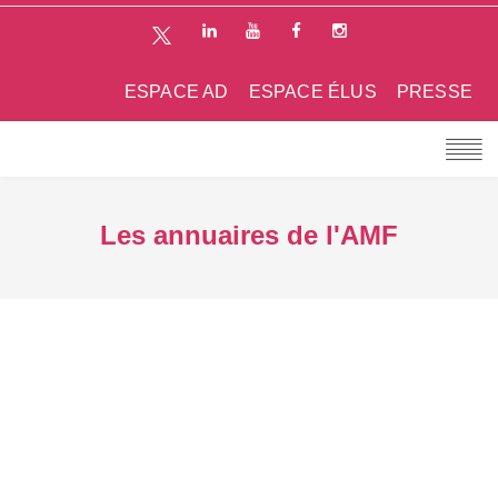
ESPACE AD
ESPACE ÉLUS
PRESSE
Les annuaires de l'AMF