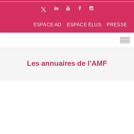
ESPACE AD
ESPACE ÉLUS
PRESSE
Les annuaires de l'AMF