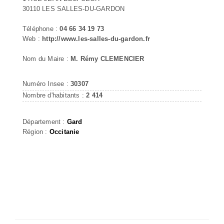
30110 LES SALLES-DU-GARDON
Téléphone :
04 66 34 19 73
Web :
http://www.les-salles-du-gardon.fr
Nom du Maire :
M. Rémy CLEMENCIER
Numéro Insee :
30307
Nombre d'habitants :
2 414
Département :
Gard
Région :
Occitanie