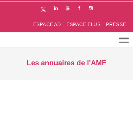
ESPACE AD
ESPACE ÉLUS
PRESSE
Les annuaires de l'AMF