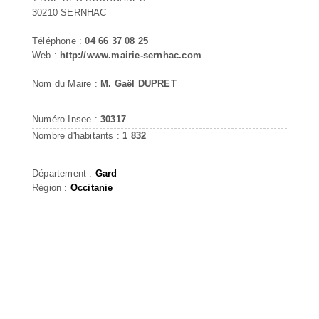
30210 SERNHAC
Téléphone :
04 66 37 08 25
Web :
http://www.mairie-sernhac.com
Nom du Maire :
M. Gaël DUPRET
Numéro Insee :
30317
Nombre d'habitants :
1 832
Département :
Gard
Région :
Occitanie