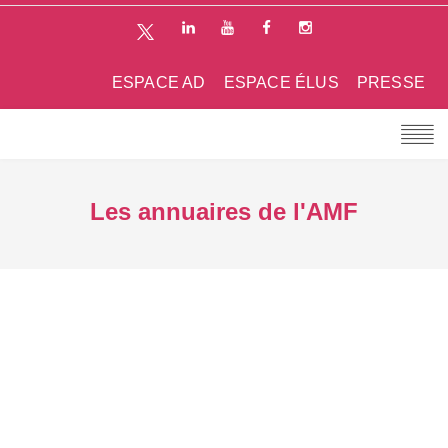
ESPACE AD
ESPACE ÉLUS
PRESSE
Les annuaires de l'AMF