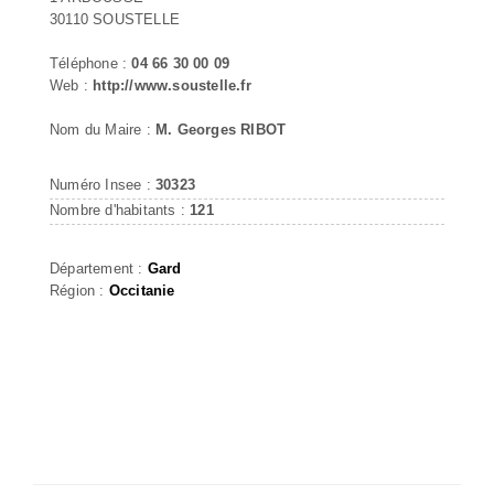
30110 SOUSTELLE
Téléphone :
04 66 30 00 09
Web :
http://www.soustelle.fr
Nom du Maire :
M. Georges RIBOT
Numéro Insee :
30323
Nombre d'habitants :
121
Département :
Gard
Région :
Occitanie