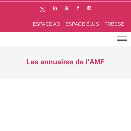
ESPACE AD
ESPACE ÉLUS
PRESSE
Les annuaires de l'AMF