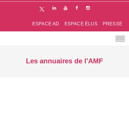
ESPACE AD
ESPACE ÉLUS
PRESSE
Les annuaires de l'AMF