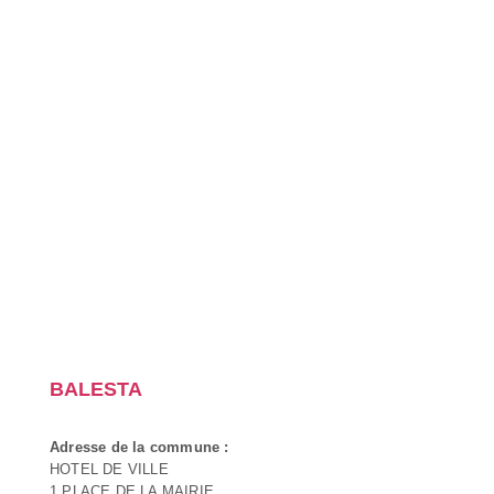
BALESTA
Adresse de la commune :
HOTEL DE VILLE
1 PLACE DE LA MAIRIE