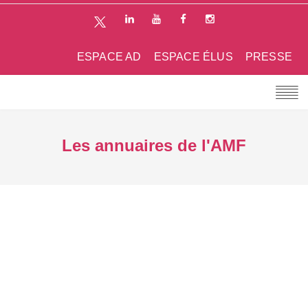
ESPACE AD
ESPACE ÉLUS
PRESSE
Les annuaires de l'AMF