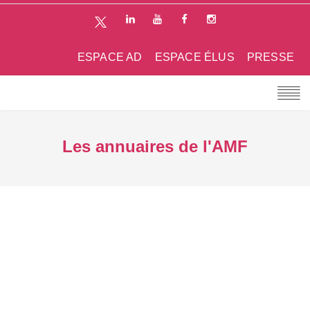
ESPACE AD
ESPACE ÉLUS
PRESSE
Les annuaires de l'AMF