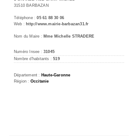
31510 BARBAZAN
Téléphone :
05 61 88 30 06
Web :
http://www.mairie-barbazan31.fr
Nom du Maire :
Mme Michelle STRADERE
Numéro Insee :
31045
Nombre d'habitants :
519
Département :
Haute-Garonne
Région :
Occitanie