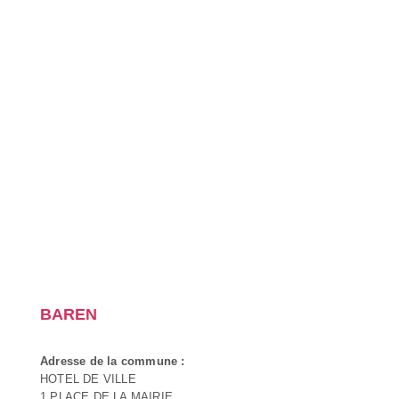
BAREN
Adresse de la commune :
HOTEL DE VILLE
1 PLACE DE LA MAIRIE