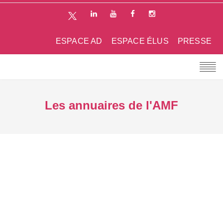
ESPACE AD
ESPACE ÉLUS
PRESSE
Les annuaires de l'AMF