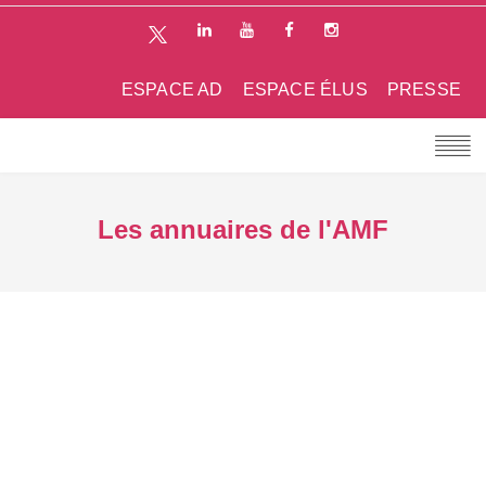
ESPACE AD
ESPACE ÉLUS
PRESSE
Les annuaires de l'AMF