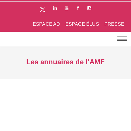
ESPACE AD
ESPACE ÉLUS
PRESSE
Les annuaires de l'AMF