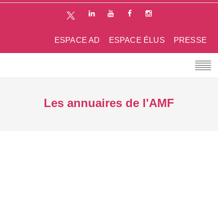
ESPACE AD
ESPACE ÉLUS
PRESSE
Les annuaires de l'AMF