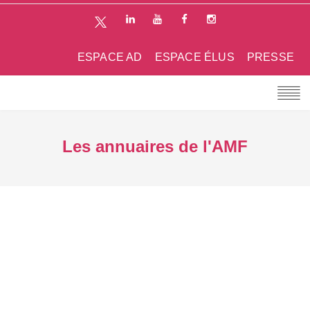
ESPACE AD
ESPACE ÉLUS
PRESSE
Les annuaires de l'AMF