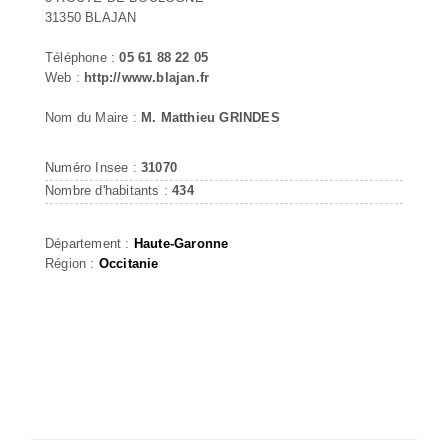
31350 BLAJAN
Téléphone :
05 61 88 22 05
Web :
http://www.blajan.fr
Nom du Maire :
M. Matthieu GRINDES
Numéro Insee :
31070
Nombre d'habitants :
434
Département :
Haute-Garonne
Région :
Occitanie